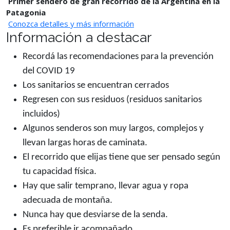
Primer sendero de gran recorrido de la Argentina en la
Patagonia
Conozca detalles y más información
Información a destacar
Recordá las recomendaciones para la prevención
del COVID 19
Los sanitarios se encuentran cerrados
Regresen con sus residuos (residuos sanitarios
incluidos)
Algunos senderos son muy largos, complejos y
llevan largas horas de caminata.
El recorrido que elijas tiene que ser pensado según
tu capacidad física.
Hay que salir temprano, llevar agua y ropa
adecuada de montaña.
Nunca hay que desviarse de la senda.
Es preferible ir acompañado.