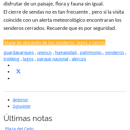
disfrutar de un paisaje, flora y fauna sin igual.
El cierre de sendas no es tan frecuente , pero si la visita
coincide con un alerta meteorológico encontraran los
senderos cerrados. Recuerde que es por seguridad.
Mapa de ubicación de los senderos, lagos y cerros
guardaparques
,
unesco
,
humanidad
,
patrimonio
,
senderos
,
trekking
,
lagos
,
parque nacional
,
alerces
Anterior
Siguiente
Últimas notas
Plaza del Cielo