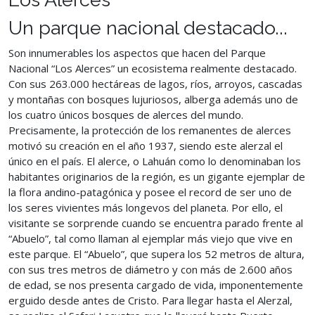
Un parque nacional destacado...
Son innumerables los aspectos que hacen del Parque
Nacional “Los Alerces” un ecosistema realmente destacado.
Con sus 263.000 hectáreas de lagos, ríos, arroyos, cascadas
y montañas con bosques lujuriosos, alberga además uno de
los cuatro únicos bosques de alerces del mundo.
Precisamente, la protección de los remanentes de alerces
motivó su creación en el año 1937, siendo este alerzal el
único en el país. El alerce, o Lahuán como lo denominaban los
habitantes originarios de la región, es un gigante ejemplar de
la flora andino-patagónica y posee el record de ser uno de
los seres vivientes más longevos del planeta. Por ello, el
visitante se sorprende cuando se encuentra parado frente al
“Abuelo”, tal como llaman al ejemplar más viejo que vive en
este parque. El “Abuelo”, que supera los 52 metros de altura,
con sus tres metros de diámetro y con más de 2.600 años
de edad, se nos presenta cargado de vida, imponentemente
erguido desde antes de Cristo. Para llegar hasta el Alerzal,