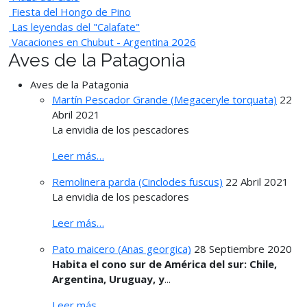
Fiesta del Hongo de Pino
Las leyendas del "Calafate"
Vacaciones en Chubut - Argentina 2026
Aves de la Patagonia
Aves de la Patagonia
Martín Pescador Grande (Megaceryle torquata)
22
Abril 2021
La envidia de los pescadores
Leer más…
Remolinera parda (Cinclodes fuscus)
22 Abril 2021
La envidia de los pescadores
Leer más…
Pato maicero (Anas georgica)
28 Septiembre 2020
Habita el cono sur de América del sur: Chile,
Argentina, Uruguay, y
...
Leer más…