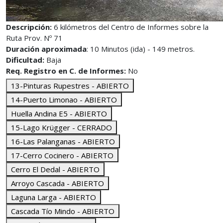
Descripción:
6 kilómetros del Centro de Informes sobre la
Ruta Prov. Nº 71
Duración aproximada
: 10 Minutos (ida) - 149 metros.
Dificultad:
Baja
Req. Registro en C. de Informes:
No
13-Pinturas Rupestres - ABIERTO
14-Puerto Limonao - ABIERTO
Huella Andina E5 - ABIERTO
15-Lago Krügger - CERRADO
16-Las Palanganas - ABIERTO
17-Cerro Cocinero - ABIERTO
Cerro El Dedal - ABIERTO
Arroyo Cascada - ABIERTO
Laguna Larga - ABIERTO
Cascada Tío Mindo - ABIERTO