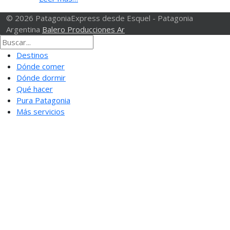
© 2026 PatagoniaExpress desde Esquel - Patagonia
Argentina
Balero Producciones Ar
Destinos
Dónde comer
Dónde dormir
Qué hacer
Pura Patagonia
Más servicios