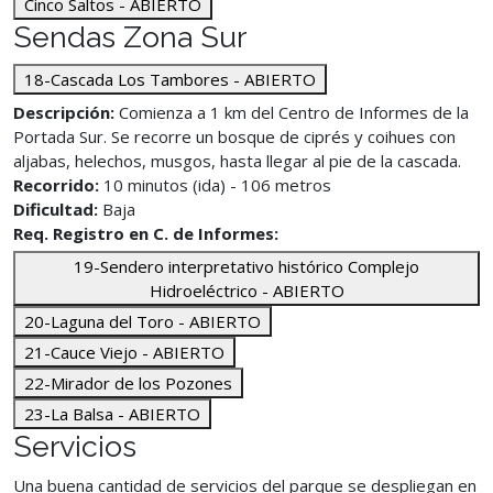
Cinco Saltos - ABIERTO
Sendas Zona Sur
18-Cascada Los Tambores - ABIERTO
Descripción:
Comienza a 1 km del Centro de Informes de la
Portada Sur. Se recorre un bosque de ciprés y coihues con
aljabas, helechos, musgos, hasta llegar al pie de la cascada.
Recorrido:
10 minutos (ida) - 106 metros
Dificultad:
Baja
Req. Registro en C. de Informes:
19-Sendero interpretativo histórico Complejo
Hidroeléctrico - ABIERTO
20-Laguna del Toro - ABIERTO
21-Cauce Viejo - ABIERTO
22-Mirador de los Pozones
23-La Balsa - ABIERTO
Servicios
Una buena cantidad de servicios del parque se despliegan en