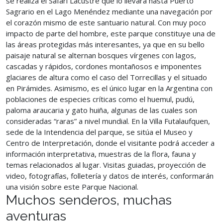
se realiza el Safari Lacustre que lo llevará hasta Puerto
Sagrario en el Lago Menéndez mediante una navegación por
el corazón mismo de este santuario natural. Con muy poco
impacto de parte del hombre, este parque constituye una de
las áreas protegidas más interesantes, ya que en su bello
paisaje natural se alternan bosques vírgenes con lagos,
cascadas y rápidos, cordones montañosos e imponentes
glaciares de altura como el caso del Torrecillas y el situado
en Pirámides. Asimismo, es el único lugar en la Argentina con
poblaciones de especies críticas como el huemul, pudú,
paloma araucaria y gato huiña, algunas de las cuales son
consideradas “raras” a nivel mundial. En la Villa Futalaufquen,
sede de la Intendencia del parque, se sitúa el Museo y
Centro de Interpretación, donde el visitante podrá acceder a
información interpretativa, muestras de la flora, fauna y
temas relacionados al lugar. Visitas guiadas, proyección de
video, fotografías, folletería y datos de interés, conformarán
una visión sobre este Parque Nacional.
Muchos senderos, muchas
aventuras