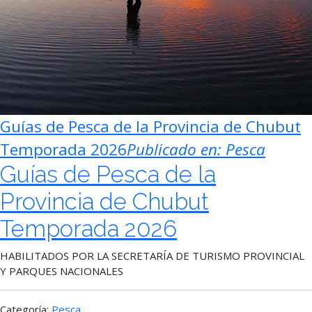
Guías de Pesca de la Provincia de Chubut
Temporada 2026
Publicado en:
Pesca
Guías de Pesca de la
Provincia de Chubut
Temporada 2026
HABILITADOS POR LA SECRETARÍA DE TURISMO PROVINCIAL
Y PARQUES NACIONALES
Categoría:
Pesca