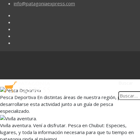
info@patagoniaexpress.com
Buscar
Pesca Deportiva En distintas áreas de nuestra región, puede
desarrollarse esta actividad junto a un guía de pesca
especializado.
Vivíla aventura. Vení a disfrutar. Pesca en Chubut: Especies,
lugares, y toda la información necesaria para que tu tiempo en
patagonia rinda al máximo!