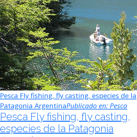
Pesca Fly fishing, fly casting, especies de la
Patagonia Argentina
Publicado en:
Pesca
Pesca Fly fishing, fly casting,
especies de la Patagonia