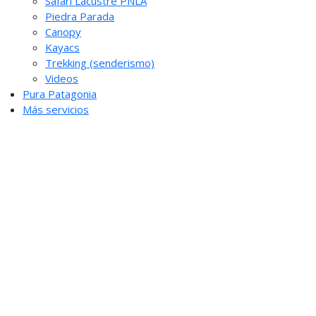
Safari Lacustre PNLA
Piedra Parada
Canopy
Kayacs
Trekking (senderismo)
Videos
Pura Patagonia
Más servicios