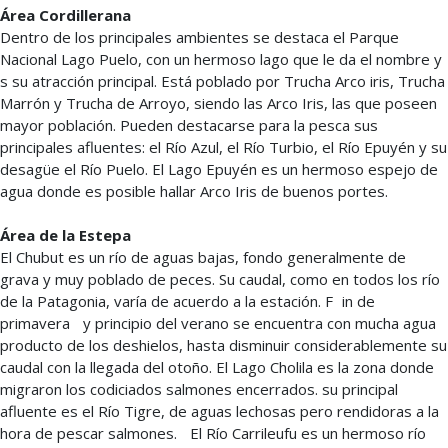
Área Cordillerana
Dentro de los principales ambientes se destaca el Parque
Nacional Lago Puelo, con un hermoso lago que le da el nombre y
s su atracción principal. Está poblado por Trucha Arco iris, Trucha
Marrón y Trucha de Arroyo, siendo las Arco Iris, las que poseen
mayor población. Pueden destacarse para la pesca sus
principales afluentes: el Río Azul, el Río Turbio, el Río Epuyén y su
desagüe el Río Puelo. El Lago Epuyén es un hermoso espejo de
agua donde es posible hallar Arco Iris de buenos portes.
Área de la Estepa
El Chubut es un río de aguas bajas, fondo generalmente de
grava y muy poblado de peces. Su caudal, como en todos los río
de la Patagonia, varía de acuerdo a la estación. F in de
primavera y principio del verano se encuentra con mucha agua
producto de los deshielos, hasta disminuir considerablemente su
caudal con la llegada del otoño. El Lago Cholila es la zona donde
migraron los codiciados salmones encerrados. su principal
afluente es el Río Tigre, de aguas lechosas pero rendidoras a la
hora de pescar salmones. El Río Carrileufu es un hermoso río