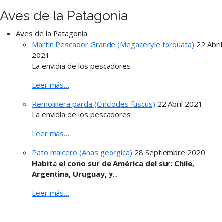
Aves de la Patagonia
Aves de la Patagonia
Martín Pescador Grande (Megaceryle torquata)
22 Abril
2021
La envidia de los pescadores
Leer más…
Remolinera parda (Cinclodes fuscus)
22 Abril 2021
La envidia de los pescadores
Leer más…
Pato maicero (Anas georgica)
28 Septiembre 2020
Habita el cono sur de América del sur: Chile,
Argentina, Uruguay, y
...
Leer más…