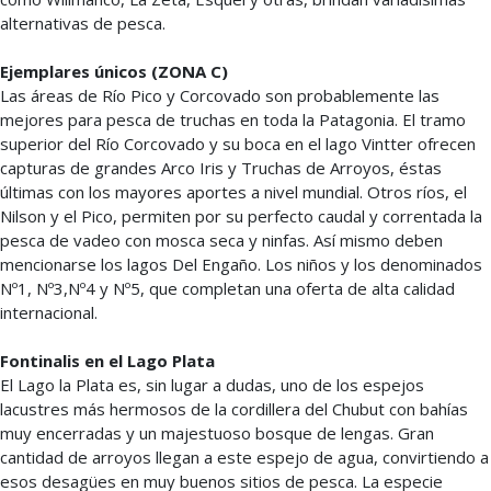
alternativas de pesca.
Ejemplares únicos (ZONA C)
Las áreas de Río Pico y Corcovado son probablemente las
mejores para pesca de truchas en toda la Patagonia. El tramo
superior del Río Corcovado y su boca en el lago Vintter ofrecen
capturas de grandes Arco Iris y Truchas de Arroyos, éstas
últimas con los mayores aportes a nivel mundial. Otros ríos, el
Nilson y el Pico, permiten por su perfecto caudal y correntada la
pesca de vadeo con mosca seca y ninfas. Así mismo deben
mencionarse los lagos Del Engaño. Los niños y los denominados
Nº1, Nº3,Nº4 y Nº5, que completan una oferta de alta calidad
internacional.
Fontinalis en el Lago Plata
El Lago la Plata es, sin lugar a dudas, uno de los espejos
lacustres más hermosos de la cordillera del Chubut con bahías
muy encerradas y un majestuoso bosque de lengas. Gran
cantidad de arroyos llegan a este espejo de agua, convirtiendo a
esos desagües en muy buenos sitios de pesca. La especie