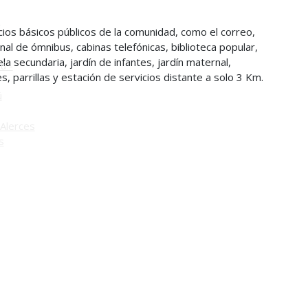
o
cios básicos públicos de la comunidad, como el correo,
inal de ómnibus, cabinas telefónicas, biblioteca popular,
la secundaria, jardín de infantes, jardín maternal,
ú -
 parrillas y estación de servicios distante a solo 3 Km.
ú
Alerces
s