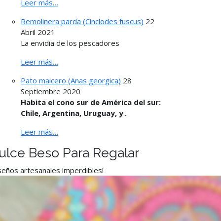
Leer más…
Remolinera parda (Cinclodes fuscus)
22
Abril 2021
La envidia de los pescadores
Leer más…
Pato maicero (Anas georgica)
28
Septiembre 2020
Habita el cono sur de América del sur:
Chile, Argentina, Uruguay, y
...
Leer más…
ulce Beso Para Regalar
seños artesanales imperdibles!