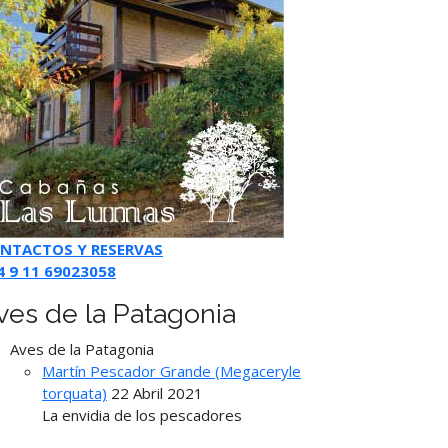
NTACTOS Y RESERVAS
4 9 11 69023058
ves de la Patagonia
Aves de la Patagonia
Martín Pescador Grande (Megaceryle
torquata)
22 Abril 2021
La envidia de los pescadores