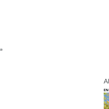
ia
A
EN