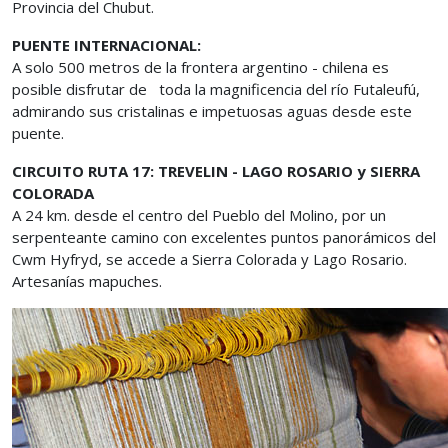
Provincia del Chubut.
PUENTE INTERNACIONAL:
A solo 500 metros de la frontera argentino - chilena es
posible disfrutar de toda la magnificencia del río Futaleufú,
admirando sus cristalinas e impetuosas aguas desde este
puente.
CIRCUITO RUTA 17: TREVELIN - LAGO ROSARIO y SIERRA
COLORADA
A 24 km. desde el centro del Pueblo del Molino, por un
serpenteante camino con excelentes puntos panorámicos del
Cwm Hyfryd, se accede a Sierra Colorada y Lago Rosario.
Artesanías mapuches.