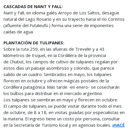
CASCADAS DE NANT Y FALL:
Nant y Fall, en idioma galés Arroyo de Los Saltos, desagüe
natural del Lago Rosario y en su trayecto hacia el río Corintos
(afluente del Futaleufú ) forma una serie de imponentes
caídas de agua.
PLANTACIÓN DE TULIPANES:
Sobre la ruta 259, en las afueras de Trevelin y a 43
kilómetros de Esquel, en la Cordillera de la provincia
de Chubut, los campos de cultivo de tulipanes regalan por
estos días un paisaje asombroso y colorido, que parece
salido de un cuadro. Sembrados en mayo, los tulipanes
florecen en octubre y ofrecen mágicas postales de la
Cordillera patagónica. Más tarde -en enero- se cosecharán
los bulbos para distribuir en el mercado argentino.
Los tulipanes se siembran en mayo y florecen en octubre.
El campo de tulipanes se puede visitar durante todo el mes
de octubre, de 8 a 18, en visitas guiadas por especialistas en
la materia. El ingreso tiene un costo por persona, consultar
en la Secretaría de Turismo local y en agencias locales.
¡HACÉ