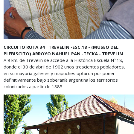
CIRCUITO RUTA 34 TREVELIN -ESC.18 - (MUSEO DEL
PLEBISCITO) ARROYO NAHUEL PAN -TECKA - TREVELIN
A 9 km. de Trevelin se accede a la Histórica Escuela Nº 18,
donde el 30 de abril de 1902 unos trescientos pobladores,
en su mayoría galeses y mapuches optaron por poner
definitivamente bajo soberanía argentina los territorios
colonizados a partir de 1885.