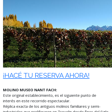
¡HACÉ TU RESERVA AHORA!
MOLINO MUSEO NANT FACH:
Este original establecimiento, es el siguiente punto de
interés en este recorrido espectacular.
Réplica exacta de los antiguos molinos familiares y semi-
industriales que proliferaron en Trevelin desde fines del Siglo