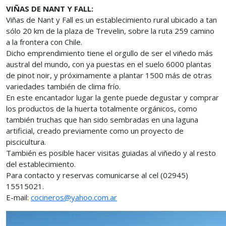
VIÑAS DE NANT Y FALL:
Viñas de Nant y Fall es un establecimiento rural ubicado a tan
sólo 20 km de la plaza de Trevelin, sobre la ruta 259 camino
a la frontera con Chile.
Dicho emprendimiento tiene el orgullo de ser el viñedo más
austral del mundo, con ya puestas en el suelo 6000 plantas
de pinot noir, y próximamente a plantar 1500 más de otras
variedades también de clima frío.
En este encantador lugar la gente puede degustar y comprar
los productos de la huerta totalmente orgánicos, como
también truchas que han sido sembradas en una laguna
artificial, creado previamente como un proyecto de
piscicultura.
También es posible hacer visitas guiadas al viñedo y al resto
del establecimiento.
Para contacto y reservas comunicarse al cel (02945)
15515021.
E-mail:
cocineros@yahoo.com.ar