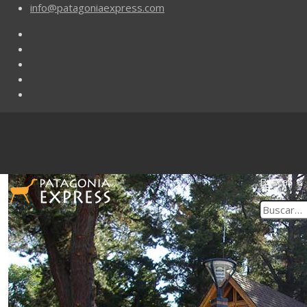
info@patagoniaexpress.com
Buscar