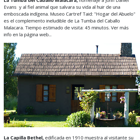
La Tumba del Caballo Malacara,
homenaje a John Daniel
Evans y al fiel animal que salvara su vida al huir de una
emboscada indígena. Museo Cartref Taid: "Hogar del Abuelo"
es el complemento ineludible de La Tumba del Caballo
Malacara. Tiempo estimado de visita: 45 minutos. Ver más
info en la página web...
La Capilla Bethel,
edificada en 1910 muestra al visitante su