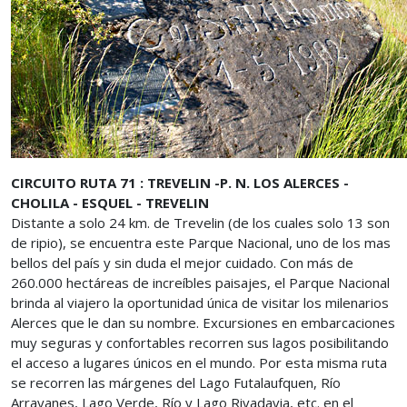
CIRCUITO RUTA 71 : TREVELIN -P. N. LOS ALERCES -
CHOLILA - ESQUEL - TREVELIN
Distante a solo 24 km. de Trevelin (de los cuales solo 13 son
de ripio), se encuentra este Parque Nacional, uno de los mas
bellos del país y sin duda el mejor cuidado. Con más de
260.000 hectáreas de increíbles paisajes, el Parque Nacional
brinda al viajero la oportunidad única de visitar los milenarios
Alerces que le dan su nombre. Excursiones en embarcaciones
muy seguras y confortables recorren sus lagos posibilitando
el acceso a lugares únicos en el mundo. Por esta misma ruta
se recorren las márgenes del Lago Futalaufquen, Río
Arrayanes, Lago Verde, Río y Lago Rivadavia, etc. en el