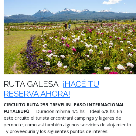
RUTA GALESA
¡HACÉ TU
RESERVA AHORA!
CIRCUITO RUTA 259 TREVELIN -PASO INTERNACIONAL
FUTALEUFÚ
Duración mínima 4/5 hs. - Ideal 6/8 hs. En
este circuito el turista encontrará campings y lugares de
pernocte, como así también algunos servicios de alojamiento
y proveeduría y los siguientes puntos de interés: