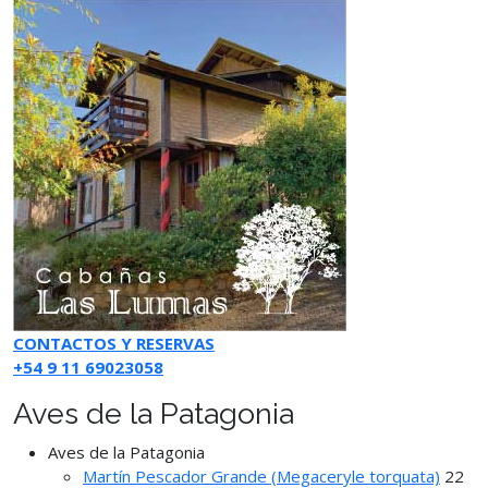
CONTACTOS Y RESERVAS
+54 9 11 69023058
Aves de la Patagonia
Aves de la Patagonia
Martín Pescador Grande (Megaceryle torquata)
22