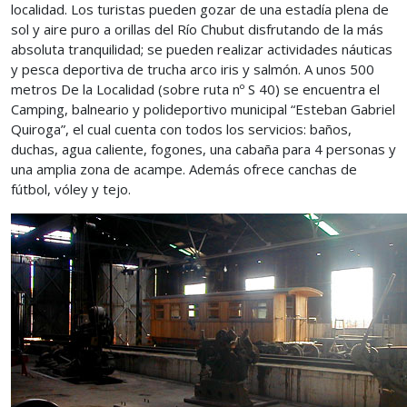
localidad. Los turistas pueden gozar de una estadía plena de
sol y aire puro a orillas del Río Chubut disfrutando de la más
absoluta tranquilidad; se pueden realizar actividades náuticas
y pesca deportiva de trucha arco iris y salmón. A unos 500
metros De la Localidad (sobre ruta nº S 40) se encuentra el
Camping, balneario y polideportivo municipal “Esteban Gabriel
Quiroga”, el cual cuenta con todos los servicios: baños,
duchas, agua caliente, fogones, una cabaña para 4 personas y
una amplia zona de acampe. Además ofrece canchas de
fútbol, vóley y tejo.