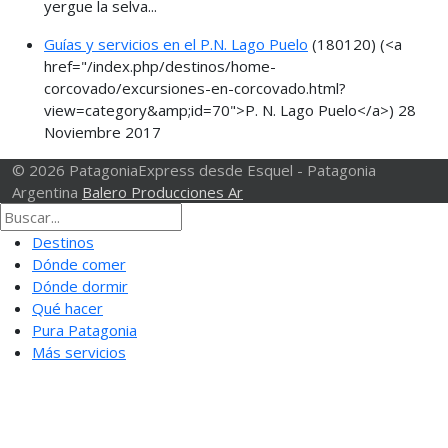
yergue la selva...
Guías y servicios en el P.N. Lago Puelo
(180120)
(<a
href="/index.php/destinos/home-
corcovado/excursiones-en-corcovado.html?
view=category&amp;id=70">P. N. Lago Puelo</a>)
28
Noviembre 2017
© 2026 PatagoniaExpress desde Esquel - Patagonia
Argentina
Balero Producciones Ar
Destinos
Dónde comer
Dónde dormir
Qué hacer
Pura Patagonia
Más servicios