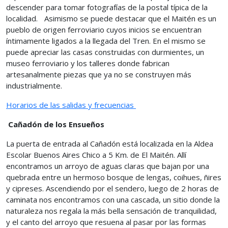
descender para tomar fotografías de la postal típica de la
localidad. Asimismo se puede destacar que el Maitén es un
pueblo de origen ferroviario cuyos inicios se encuentran
íntimamente ligados a la llegada del Tren. En el mismo se
puede apreciar las casas construidas con durmientes, un
museo ferroviario y los talleres donde fabrican
artesanalmente piezas que ya no se construyen más
industrialmente.
Horarios de las salidas y frecuencias
Cañadón de los Ensueños
La puerta de entrada al Cañadón está localizada en la Aldea
Escolar Buenos Aires Chico a 5 Km. de El Maitén. Allí
encontramos un arroyo de aguas claras que bajan por una
quebrada entre un hermoso bosque de lengas, coihues, ñires
y cipreses. Ascendiendo por el sendero, luego de 2 horas de
caminata nos encontramos con una cascada, un sitio donde la
naturaleza nos regala la más bella sensación de tranquilidad,
y el canto del arroyo que resuena al pasar por las formas