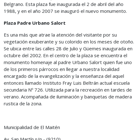
Belgrano. Esta plaza fue inaugurada el 2 de abril del año
1988, y en el año 2007 se inauguró el nuevo monumento.
Plaza Padre Urbano Salort
Es una más que atrae la atención del visitante por su
vegetación exuberante y su colorido en los meses de otoño.
Se ubica entre las calles 28 de Julio y Güemes inaugurada en
octubre del 2002. En el centro de la plaza se encuentra el
monumento homenaje al padre Urbano Salort quien fue uno
de los primeros párrocos en llegar a nuestra localidad
encargado de la evangelización y la enseñanza del aquel
entonces llamado Instituto Fray Luis Beltrán actual escuela
secundaria Nº 726. Utilizada para la recreación en tardes de
verano. Acompañada de iluminación y banquetas de madera
rustica de la zona.
Municipalidad de El Maitén
Av. San Martín s/n - (9210)