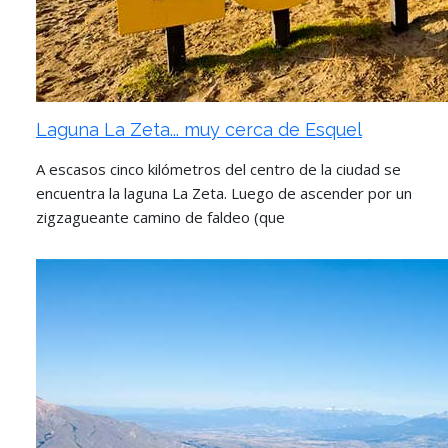
Laguna La Zeta... muy cerca de Esquel
A escasos cinco kilómetros del centro de la ciudad se
encuentra la laguna La Zeta. Luego de ascender por un
zigzagueante camino de faldeo (que