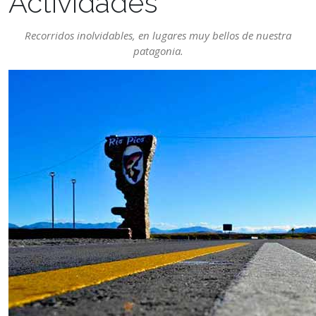
Actividades
Recorridos inolvidables, en lugares muy bellos de nuestra
patagonia.