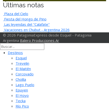
Últimas notas
Plaza del Cielo
Fiesta del Hongo de Pino
Las leyendas del "Calafate"
Vacaciones en Chubut - Argentina 2026
© 2026 PatagoniaExpress desde Esquel - Patagonia
Argentina
Balero Producciones Ar
Destinos
Esquel
Trevelin
El Maitén
Corcovado
Cholila
Lago Puelo
Epuyen
El Hoyo
Tecka
Río Pico