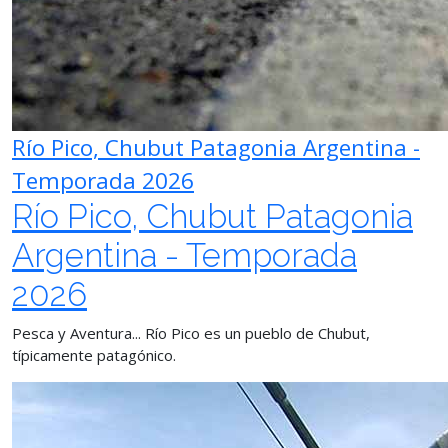
Río Pico, Chubut Patagonia Argentina -
Temporada 2026
Río Pico, Chubut Patagonia
Argentina - Temporada
2026
Pesca y Aventura... Río Pico es un pueblo de Chubut,
típicamente patagónico.