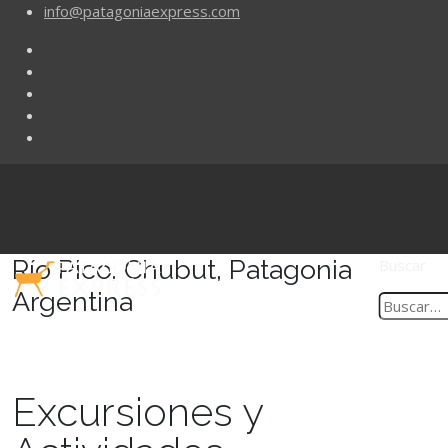
info@patagoniaexpress.com
Río Pico, Chubut, Patagonia
Buscar
Argentina
Excursiones y