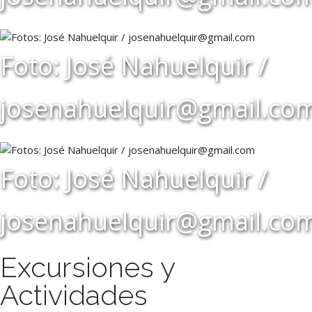
Foto: José Nahuelquir /
josenahuelquir@gmail.co
Foto: José Nahuelquir /
josenahuelquir@gmail.co
Excursiones y
Actividades