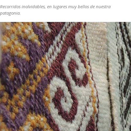
Recorridos inolvidables, en lugares muy bellos de nuestra
patagonia.