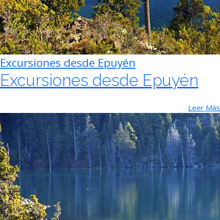
Excursiones desde Epuyén
Excursiones desde Epuyén
Leer Más