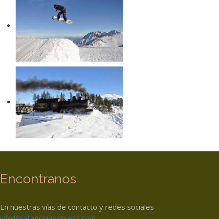
Encontranos
En nuestras vías de contacto y redes sociales
info@patagoniaexpress.com