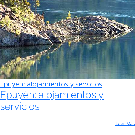
Epuyén: alojamientos y servicios
Epuyén: alojamientos y
servicios
Leer Más