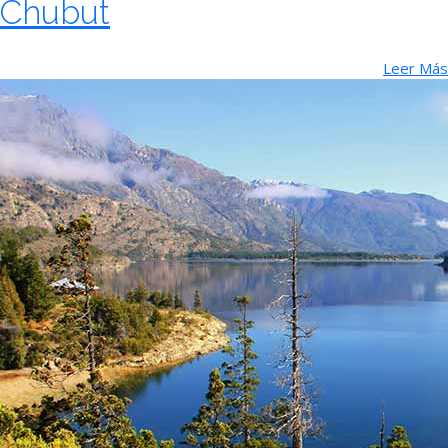
Chubut
Leer Más