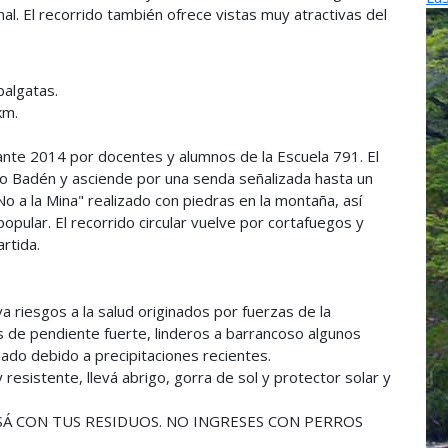
l. El recorrido también ofrece vistas muy atractivas del
balgatas.
km.
nte 2014 por docentes y alumnos de la Escuela 791. El
io Badén y asciende por una senda señalizada hasta un
o a la Mina" realizado con piedras en la montaña, así
pular. El recorrido circular vuelve por cortafuegos y
rtida.
 riesgos a la salud originados por fuerzas de la
de pendiente fuerte, linderos a barrancoso algunos
ado debido a precipitaciones recientes.
sistente, llevá abrigo, gorra de sol y protector solar y
SÁ CON TUS RESIDUOS. NO INGRESES CON PERROS