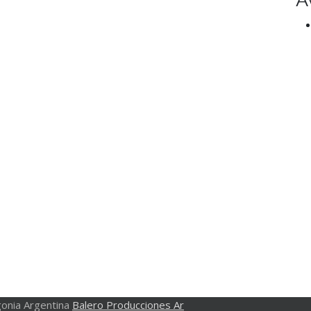
onia Argentina
Balero Producciones Ar