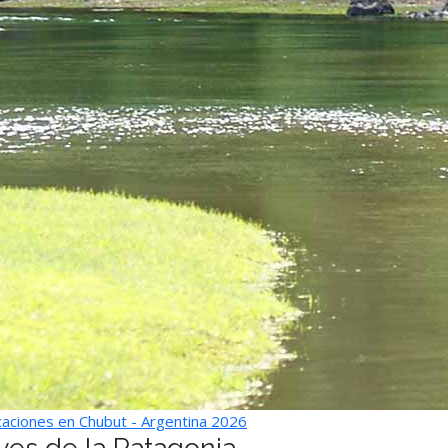
aciones en Chubut - Argentina 2026
ves de la Patagonia