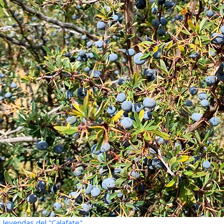
 leyendas del "Calafate"