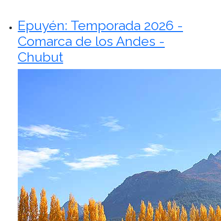
Epuyén: Temporada 2026 -
Comarca de los Andes -
Chubut