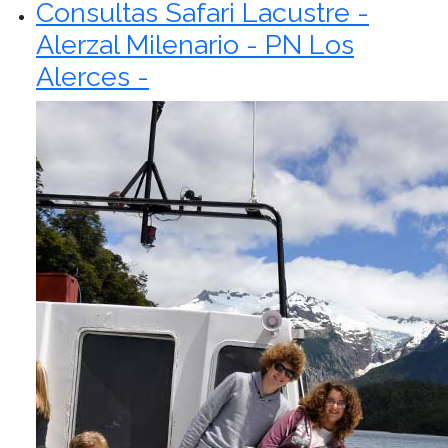
Consultas Safari Lacustre -
Alerzal Milenario - PN Los
Alerces -