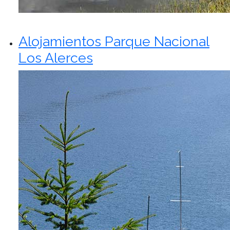
Alojamientos Parque Nacional
Los Alerces