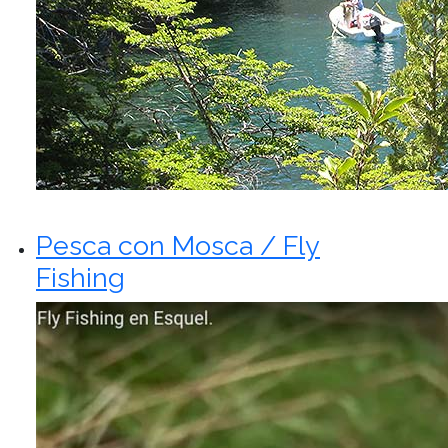
Pesca con Mosca / Fly
Fishing