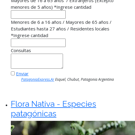
Mayores de 16 a 65 años / Extranjeros (Excepto
menores de 5 años)
*
Ingrese cantidad
Menores de 6 a 16 años / Mayores de 65 años /
Estudiantes hasta 27 años / Residentes locales
*
Ingrese cantidad
Consultas
Enviar
PatagoniaExpress.Ar
Esquel, Chubut, Patagonia Argentina
Flora Nativa - Especies
patagónicas