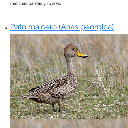
manchas pardas y rojizas.
Pato maicero (Anas georgica)