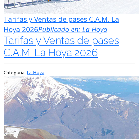
Tarifas y Ventas de pases C.A.M. La
Hoya 2026
Publicado en:
La Hoya
Tarifas y Ventas de pases
C.A.M. La Hoya 2026
Categoría:
La Hoya