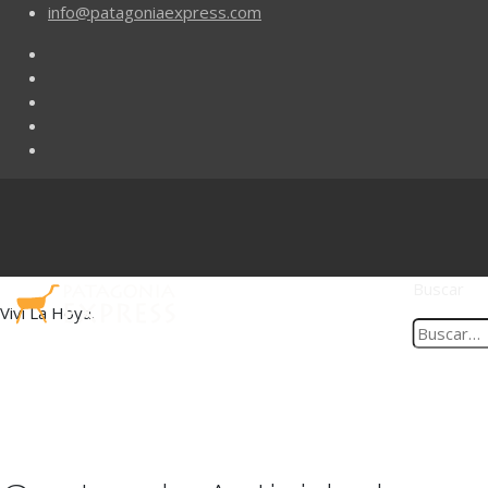
info@patagoniaexpress.com
Buscar
Viví La Hoya.