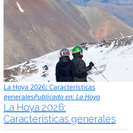
La Hoya 2026: Características
generales
Publicado en:
La Hoya
La Hoya 2026:
Características generales