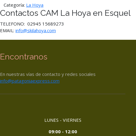
Categoría:
La Hoya
Contactos CAM La Hoya en Esquel
TELEFONO: 02945 15689273
EMAIL:
info@skilahoya.com
Encontranos
En nuestras vías de contacto y redes sociales
info@patagoniaexpress.com
LUNES - VIERNES
09:00 - 12:00