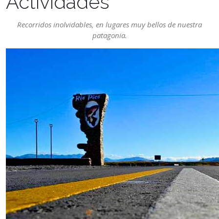
Actividades
Recorridos inolvidables, en lugares muy bellos de nuestra
patagonia.