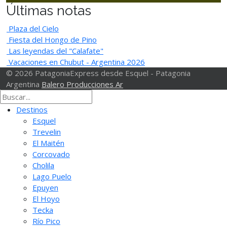
Últimas notas
Plaza del Cielo
Fiesta del Hongo de Pino
Las leyendas del "Calafate"
Vacaciones en Chubut - Argentina 2026
© 2026 PatagoniaExpress desde Esquel - Patagonia
Argentina
Balero Producciones Ar
Destinos
Esquel
Trevelin
El Maitén
Corcovado
Cholila
Lago Puelo
Epuyen
El Hoyo
Tecka
Río Pico