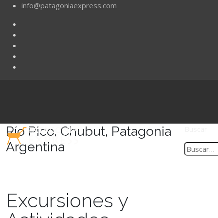
info@patagoniaexpress.com
Río Pico, Chubut, Patagonia
Buscar
Argentina
Excursiones y