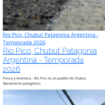
Río Pico, Chubut Patagonia Argentina -
Temporada 2026
Río Pico, Chubut Patagonia
Argentina - Temporada
2026
Pesca y Aventura... Río Pico es un pueblo de Chubut,
típicamente patagónico.