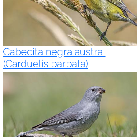
Cabecita negra austral
(Carduelis barbata)