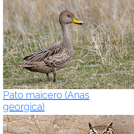
Pato maicero (Anas
georgica)