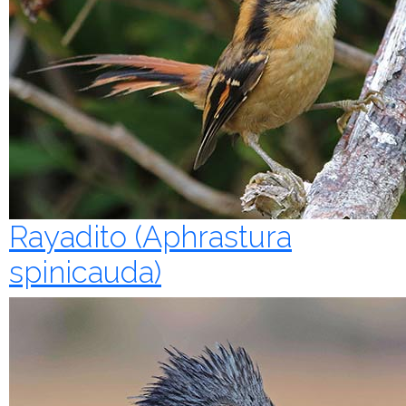
Rayadito (Aphrastura
spinicauda)