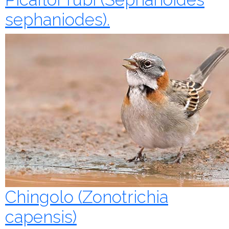
sephaniodes).
Chingolo (Zonotrichia
capensis)