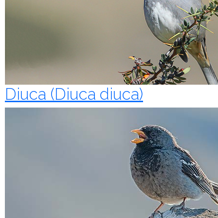
Diuca (Diuca diuca)