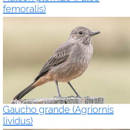
femoralis)
Gaucho grande (Agriornis
lividus)