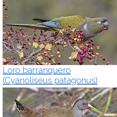
Loro barranquero
(Cyanoliseus patagonus)