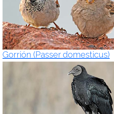
Gorrión (Passer domesticus)