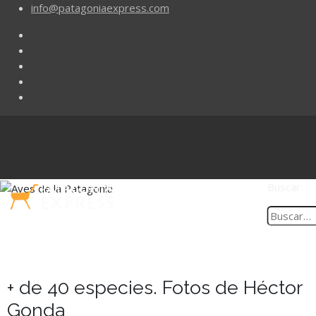
info@patagoniaexpress.com
Buscar
+ de 40 especies. Fotos de Héctor
Gonda