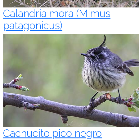
Calandria mora (Mimus
patagonicus)
Cachucito pico negro