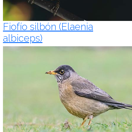
Fiofío silbón (Elaenia
albiceps)