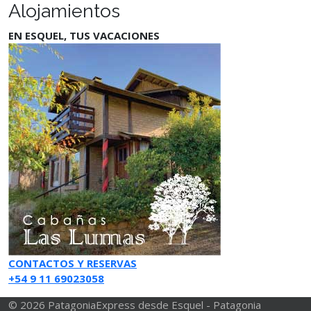
Alojamientos
EN ESQUEL, TUS VACACIONES
CONTACTOS Y RESERVAS
+54 9 11 69023058
© 2026 PatagoniaExpress desde Esquel - Patagonia