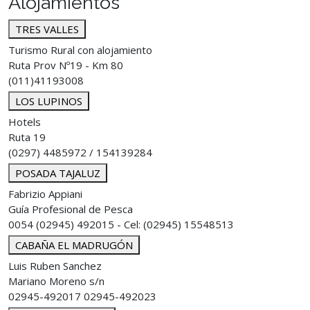
Alojamientos
TRES VALLES
Turismo Rural con alojamiento
Ruta Prov Nº19 - Km 80
(011)41193008
LOS LUPINOS
Hotels
Ruta 19
(0297) 4485972 / 154139284
POSADA TAJALUZ
Fabrizio Appiani
Guía Profesional de Pesca
0054 (02945) 492015 - Cel: (02945) 15548513
CABAÑA EL MADRUGÓN
Luis Ruben Sanchez
Mariano Moreno s/n
02945-492017 02945-492023