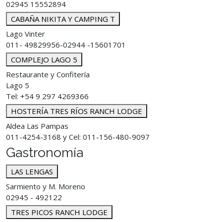
02945 15552894
CABAÑA NIKITA Y CAMPING T
Lago Vinter
011- 49829956-02944 -15601701
COMPLEJO LAGO 5
Restaurante y Confitería
Lago 5
Tel: +54 9 297 4269366
HOSTERÍA TRES RÍOS RANCH LODGE
Aldea Las Pampas
011-4254-3168 y Cel: 011-156-480-9097
Gastronomía
LAS LENGAS
Sarmiento y M. Moreno
02945 - 492122
TRES PICOS RANCH LODGE