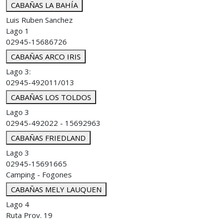
CABAÑAS LA BAHÍA
Luis Ruben Sanchez
Lago 1
02945-15686726
CABAÑAS ARCO IRIS
Lago 3:
02945-492011/013
CABAÑAS LOS TOLDOS
Lago 3
02945-492022 - 15692963
CABAÑAS FRIEDLAND
Lago 3
02945-15691665
Camping - Fogones
CABAÑAS MELY LAUQUEN
Lago 4
Ruta Prov. 19