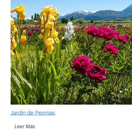
Jardín de Peonías
Leer Más