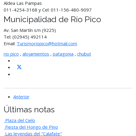
Aldea Las Pampas
011-4254-3168 y Cel: 011-156-480-9097
Municipalidad de Río Pico
Av. San Martín s/n (9225)
Tel: (02945) 492114
Email:
Turismoriopico@hotmail.com
rio pico
,
alojamientos
,
patagonia
,
chubut
Anterior
Últimas notas
Plaza del Cielo
Fiesta del Hongo de Pino
Las leyendas del "Calafate"