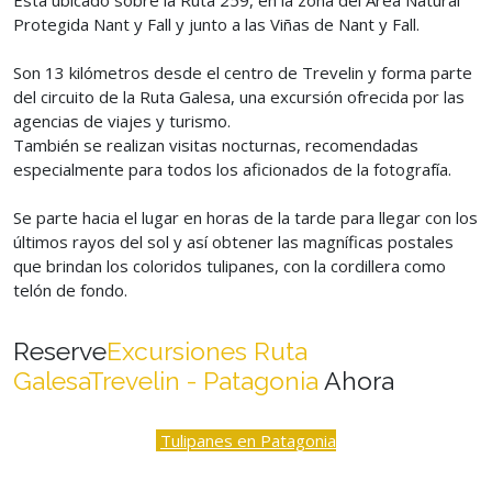
Está ubicado sobre la Ruta 259, en la zona del Área Natural
Protegida Nant y Fall y junto a las Viñas de Nant y Fall.
Son 13 kilómetros desde el centro de Trevelin y forma parte
del circuito de la Ruta Galesa, una excursión ofrecida por las
agencias de viajes y turismo.
También se realizan visitas nocturnas, recomendadas
especialmente para todos los aficionados de la fotografía.
Se parte hacia el lugar en horas de la tarde para llegar con los
últimos rayos del sol y así obtener las magníficas postales
que brindan los coloridos tulipanes, con la cordillera como
telón de fondo.
Reserve
Excursiones
Ruta
Galesa
Trevelin - Patagonia
Ahora
Tulipanes en Patagonia