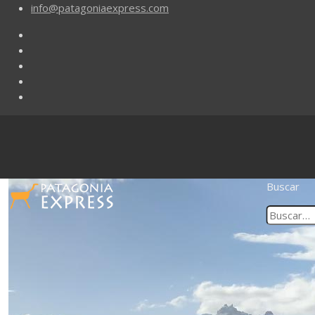
info@patagoniaexpress.com
Buscar