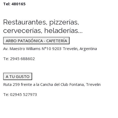
Tel: 480165
Restaurantes, pizzerías,
cervecerías, heladerías...
ARBO PATAGÓNICA - CAFETERÍA
Av. Maestro Williams N°10 9203 Trevelin, Argentina
Te: 2945 688602
A TU GUSTO
Ruta 259 frente a la Cancha del Club Fontana, Trevelin
Te: 02945 527973