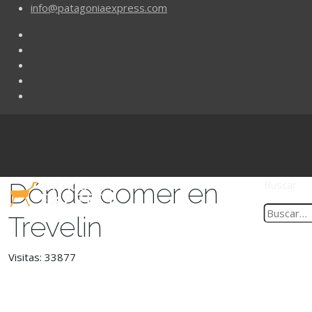
info@patagoniaexpress.com
Dónde comer en
Buscar
Trevelin
Visitas: 33877