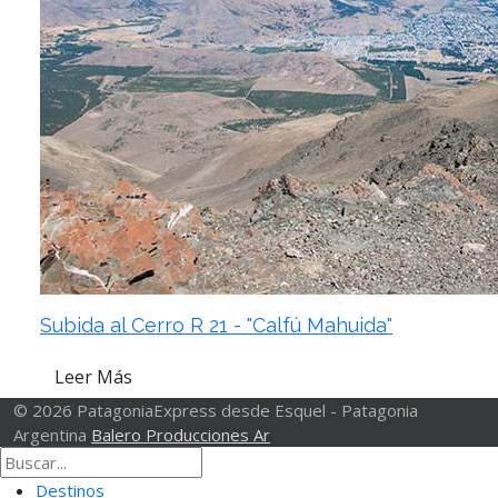
Subida al Cerro R 21 - "Calfú Mahuida"
Leer Más
© 2026 PatagoniaExpress desde Esquel - Patagonia
Argentina
Balero Producciones Ar
Destinos