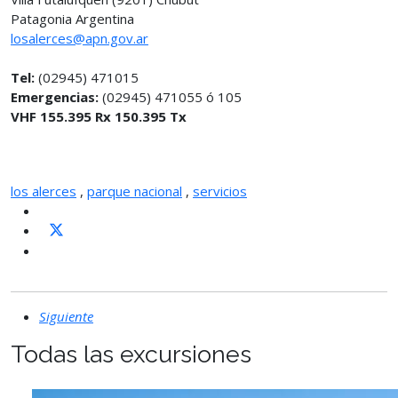
Patagonia Argentina
losalerces@apn.gov.ar
Tel:
(02945) 471015
Emergencias:
(02945) 471055 ó 105
VHF 155.395 Rx 150.395 Tx
los alerces
,
parque nacional
,
servicios
Siguiente
Todas las excursiones