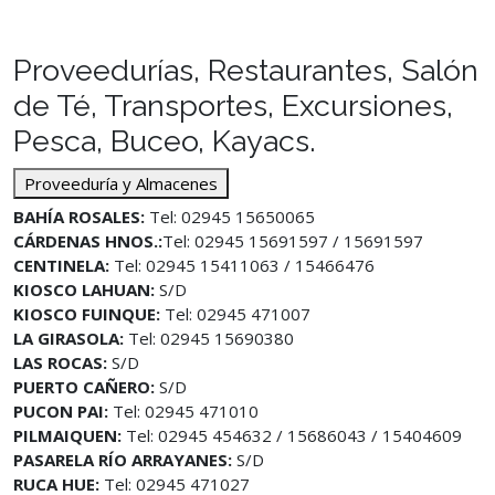
Proveedurías, Restaurantes, Salón
de Té, Transportes, Excursiones,
Pesca, Buceo, Kayacs.
Proveeduría y Almacenes
BAHÍA ROSALES:
Tel: 02945 15650065
CÁRDENAS HNOS.:
Tel: 02945 15691597 / 15691597
CENTINELA:
Tel: 02945 15411063 / 15466476
KIOSCO LAHUAN:
S/D
KIOSCO FUINQUE:
Tel: 02945 471007
LA GIRASOLA:
Tel: 02945 15690380
LAS ROCAS:
S/D
PUERTO CAÑERO:
S/D
PUCON PAI:
Tel: 02945 471010
PILMAIQUEN:
Tel: 02945 454632 / 15686043 / 15404609
PASARELA RÍO ARRAYANES:
S/D
RUCA HUE:
Tel: 02945 471027