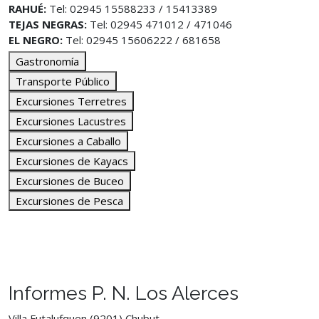
RAHUÉ:
Tel: 02945 15588233 / 15413389
TEJAS NEGRAS:
Tel: 02945 471012 / 471046
EL NEGRO:
Tel: 02945 15606222 / 681658
Gastronomía
Transporte Público
Excursiones Terretres
Excursiones Lacustres
Excursiones a Caballo
Excursiones de Kayacs
Excursiones de Buceo
Excursiones de Pesca
Informes P. N. Los Alerces
Villa Futalufquen (9201) Chubut