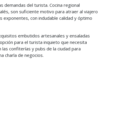
as demandas del turista. Cocina regional
lés, son suficiente motivo para atraer al viajero
tes exponentes, con indudable calidad y óptimo
 exquisitos embutidos artesanales y ensaladas
opción para el turista inquieto que necesita
 las confiterías y pubs de la ciudad para
na charla de negocios.