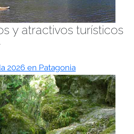
s y atractivos turísticos
.
a 2026 en Patagonia