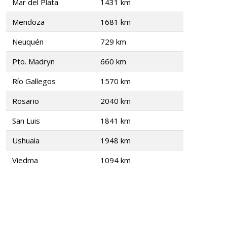
Mar del Plata
1431 km
Mendoza
1681 km
Neuquén
729 km
Pto. Madryn
660 km
Río Gallegos
1570 km
Rosario
2040 km
San Luis
1841 km
Ushuaia
1948 km
Viedma
1094 km