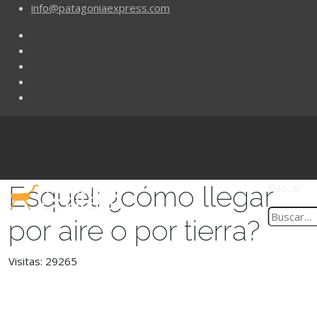
info@patagoniaexpress.com
Esquel: ¿cómo llegar
Buscar
por aire o por tierra?
Visitas: 29265