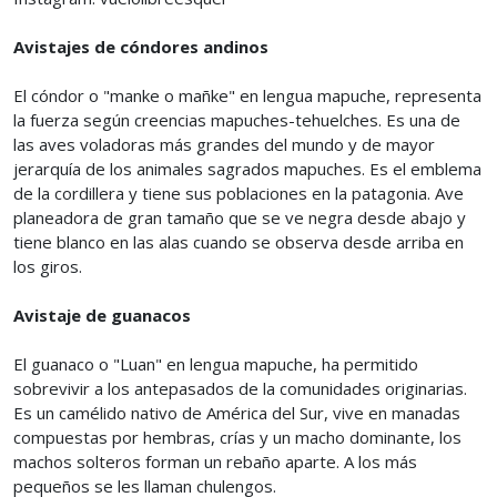
Avistajes de cóndores andinos
El cóndor o "manke o mañke" en lengua mapuche, representa
la fuerza según creencias mapuches-tehuelches. Es una de
las aves voladoras más grandes del mundo y de mayor
jerarquía de los animales sagrados mapuches. Es el emblema
de la cordillera y tiene sus poblaciones en la patagonia. Ave
planeadora de gran tamaño que se ve negra desde abajo y
tiene blanco en las alas cuando se observa desde arriba en
los giros.
Avistaje de guanacos
El guanaco o "Luan" en lengua mapuche, ha permitido
sobrevivir a los antepasados de la comunidades originarias.
Es un camélido nativo de América del Sur, vive en manadas
compuestas por hembras, crías y un macho dominante, los
machos solteros forman un rebaño aparte. A los más
pequeños se les llaman chulengos.