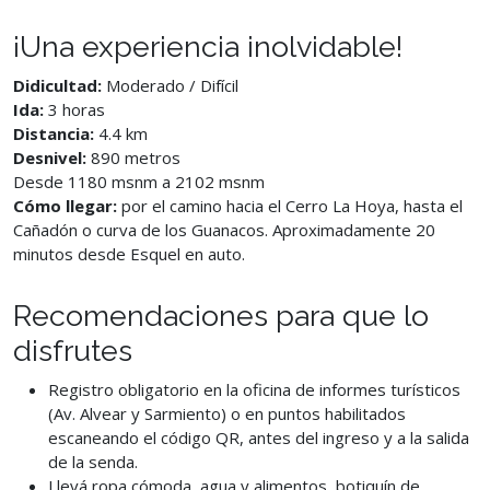
¡Una experiencia inolvidable!
Didicultad:
Moderado / Difícil
Ida:
3 horas
Distancia:
4.4 km
Desnivel:
890 metros
Desde 1180 msnm a 2102 msnm
Cómo llegar:
por el camino hacia el Cerro La Hoya, hasta el
Cañadón o curva de los Guanacos. Aproximadamente 20
minutos desde Esquel en auto.
Recomendaciones para que lo
disfrutes
Registro obligatorio en la oficina de informes turísticos
(Av. Alvear y Sarmiento) o en puntos habilitados
escaneando el código QR, antes del ingreso y a la salida
de la senda.
Llevá ropa cómoda, agua y alimentos, botiquín de