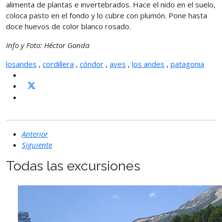
alimenta de plantas e invertebrados. Hace el nido en el suelo,
coloca pasto en el fondo y lo cubre con plumón. Pone hasta
doce huevos de color blanco rosado.
Info y Foto: Héctor Gonda
losandes
,
cordillera
,
cóndor
,
aves
,
los andes
,
patagonia
Anterior
Siguiente
Todas las excursiones