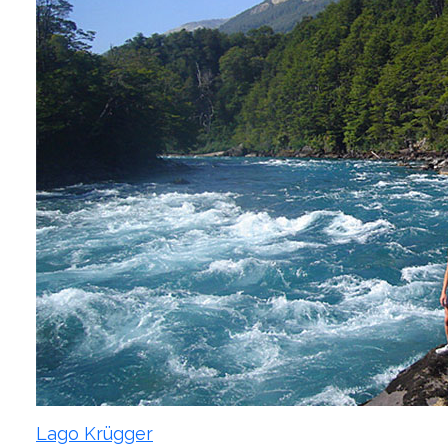
Lago Krügger