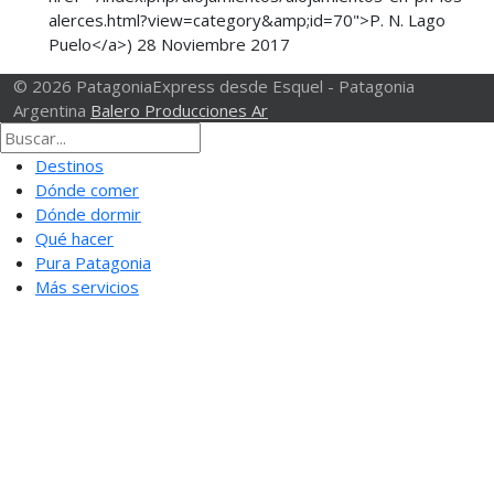
alerces.html?view=category&amp;id=70">P. N. Lago
Puelo</a>)
28 Noviembre 2017
© 2026 PatagoniaExpress desde Esquel - Patagonia
Argentina
Balero Producciones Ar
Destinos
Dónde comer
Dónde dormir
Qué hacer
Pura Patagonia
Más servicios