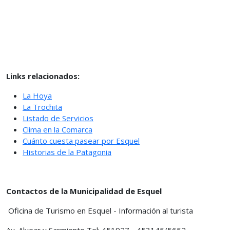
Links relacionados:
La Hoya
La Trochita
Listado de Servicios
Clima en la Comarca
Cuánto cuesta pasear por Esquel
Historias de la Patagonia
Contactos de la Municipalidad de Esquel
Oficina de Turismo en Esquel - Información al turista
Av. Alvear y Sarmiento Tel: 451927 - 453145/5652