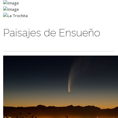
Paisajes de Ensueño