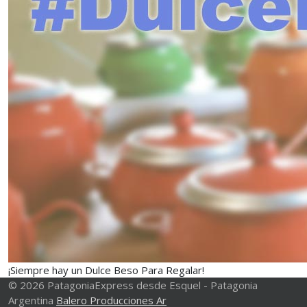
¡Siempre hay un Dulce Beso Para Regalar!
© 2026 PatagoniaExpress desde Esquel - Patagonia
Argentina
Balero Producciones Ar