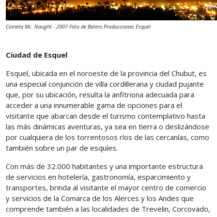
Cometa Mc. Naught - 2007 Foto de Balero Producciones Esquel
Ciudad de Esquel
Esquel, ubicada en el noroeste de la provincia del Chubut, es
una especial conjunción de villa cordillerana y ciudad pujante
que, por su ubicación, resulta la anfitriona adecuada para
acceder a una innumerable gama de opciones para el
visitante que abarcan desde el turismo contemplativo hasta
las más dinámicas aventuras, ya sea en tierra o deslizándose
por cualquiera de los torrentosos ríos de las cercanías, como
también sobre un par de esquíes.
Con más de 32.000 habitantes y una importante estructura
de servicios en hotelería, gastronomía, esparcimiento y
transportes, brinda al visitante el mayor centro de comercio
y servicios de la Comarca de los Alerces y los Andes que
comprende también a las localidades de Trevelin, Corcovado,