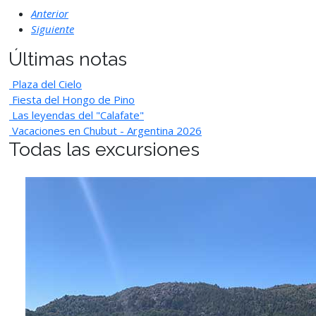
Anterior
Siguiente
Últimas notas
Plaza del Cielo
Fiesta del Hongo de Pino
Las leyendas del "Calafate"
Vacaciones en Chubut - Argentina 2026
Todas las excursiones