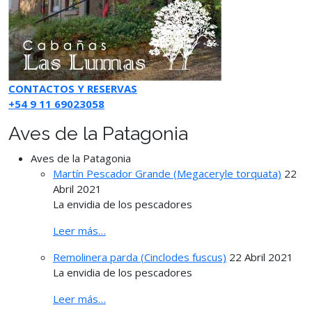
CONTACTOS Y RESERVAS
+54 9 11 69023058
Aves de la Patagonia
Aves de la Patagonia
Martín Pescador Grande (Megaceryle torquata)
22
Abril 2021
La envidia de los pescadores
Leer más…
Remolinera parda (Cinclodes fuscus)
22 Abril 2021
La envidia de los pescadores
Leer más…