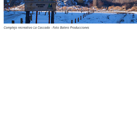
Complejo recreativo La Cascada - Foto Balero Producciones