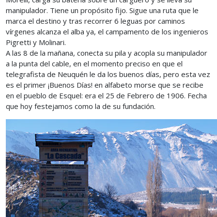
manipulador. Tiene un propósito fijo. Sigue una ruta que le
marca el destino y tras recorrer 6 leguas por caminos
vírgenes alcanza el alba ya, el campamento de los ingenieros
Pigretti y Molinari.
A las 8 de la mañana, conecta su pila y acopla su manipulador
a la punta del cable, en el momento preciso en que el
telegrafista de Neuquén le da los buenos días, pero esta vez
es el primer ¡Buenos Días! en alfabeto morse que se recibe
en el pueblo de Esquel: era el 25 de Febrero de 1906. Fecha
que hoy festejamos como la de su fundación.