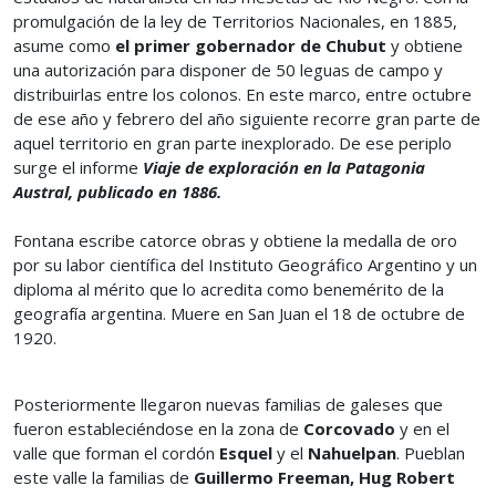
promulgación de la ley de Territorios Nacionales, en 1885,
asume como
el primer gobernador de Chubut
y obtiene
una autorización para disponer de 50 leguas de campo y
distribuirlas entre los colonos. En este marco, entre octubre
de ese año y febrero del año siguiente recorre gran parte de
aquel territorio en gran parte inexplorado. De ese periplo
surge el informe
Viaje de exploración en la Patagonia
Austral, publicado en 1886.
Fontana escribe catorce obras y obtiene la medalla de oro
por su labor científica del Instituto Geográfico Argentino y un
diploma al mérito que lo acredita como benemérito de la
geografía argentina. Muere en San Juan el 18 de octubre de
1920.
Posteriormente llegaron nuevas familias de galeses que
fueron estableciéndose en la zona de
Corcovado
y en el
valle que forman el cordón
Esquel
y el
Nahuelpan
. Pueblan
este valle la familias de
Guillermo Freeman, Hug Robert